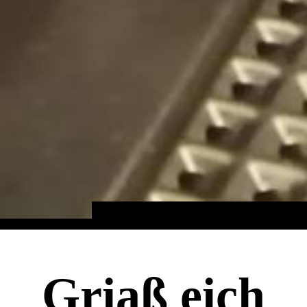
Griaß eich