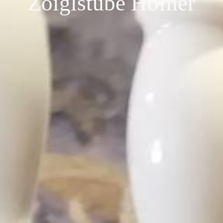
Zoiglstube Hofner